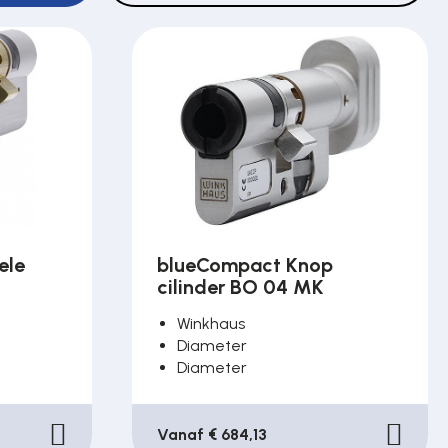
ele
blueCompact Knop
cilinder BO 04 MK
Winkhaus
Diameter
Diameter
Vanaf € 684,13