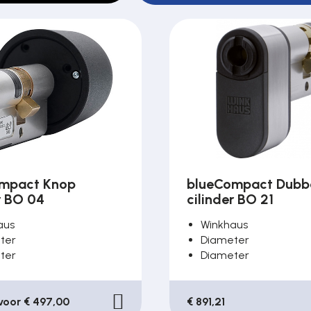
mpact Knop
blueCompact Dubb
r BO 04
cilinder BO 21
aus
Winkhaus
ter
Diameter
ter
Diameter
 voor € 497,00
€ 891,21