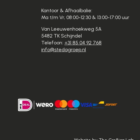
Kantoor & Afhaalbalie:
Ma t/m Vr, 08:00-12:30 & 13:00-17:00 uur
Van Leeuwenhoekweg 5A
5482 TK Schijndel
Telefoon:
+31 85 04 92 768
info@stedagroep.nl