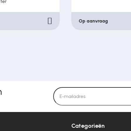
ter
Op aanvraag
n
Categorieën