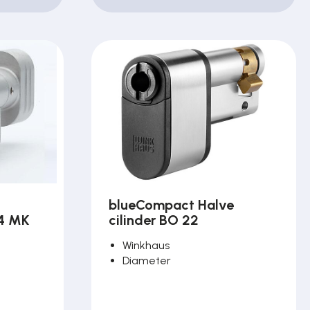
blueCompact Halve
04 MK
cilinder BO 22
Winkhaus
Diameter