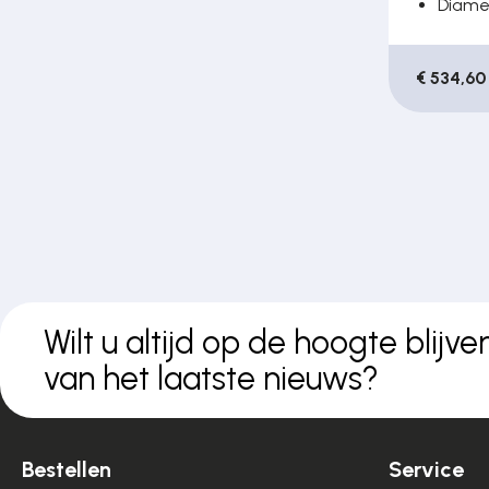
Diame
€ 534,60
Wilt u altijd op de hoogte blijve
van het laatste nieuws?
Bestellen
Service