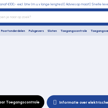
anaf €100,- excl. btw (m.u.v lange lengtes)
Advies op maat
Snelle lev
Poortonderdelen
Pulsgevers
Sloten
Toegangscontrole
Toegangsve
aar Toegangscontrole
Informatie over elektrische