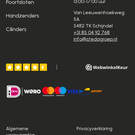
13:00-17:00 uur
Poortsloten
Van Leeuwenhoekweg
Handzenders
5A
5482 TK Schijndel
Cilinders
+31 85 04 92 768
info@stedagroep.nl
Algemene
Privacyverklaring
voorwaarden