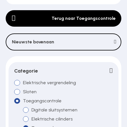
Terug naar Toegangscontrole
Poortonderdelen
Pulsgevers
Nieuwste bovenaan
Sloten
Categorie
Elektrische vergrendeling
Toegangscontrole
Sloten
Toegangscontrole
Toegangsverlening
Digitale sluitsystemen
Elektrische cilinders
Voedingen