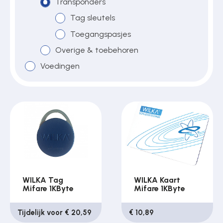
Transponders
Tag sleutels
Over ons
Toegangspasjes
Overige & toebehoren
Voedingen
Contact
WILKA Tag
WILKA Kaart
Mifare 1KByte
Mifare 1KByte
Tijdelijk voor € 20,59
€ 10,89