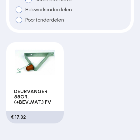
Hekwerkonderdelen
Poortonderdelen
Over ons
Contact
DEURVANGER
55GR.
(+BEV.MAT.) FV
€ 17,32