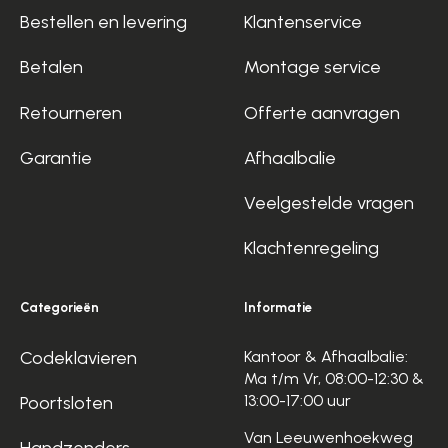
Bestellen en levering
Klantenservice
Betalen
Montage service
Retourneren
Offerte aanvragen
Garantie
Afhaalbalie
Veelgestelde vragen
Klachtenregeling
Categorieën
Informatie
Codeklavieren
Kantoor & Afhaalbalie:
Ma t/m Vr, 08:00-12:30 &
13:00-17:00 uur
Poortsloten
Van Leeuwenhoekweg
Handzenders