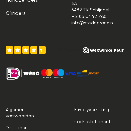
5A
5482 TK Schijndel
Cilinders
+31 85 04 92 768
info@stedagroep.nl
Algemene
Privacyverklaring
voorwaarden
Cookiestatement
Disclaimer