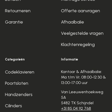
Retourneren
Offerte aanvragen
Garantie
Afhaalbalie
Veelgestelde vragen
Klachtenregeling
Categorieën
Informatie
Codeklavieren
Kantoor & Afhaalbalie:
Ma t/m Vr, 08:00-12:30 &
13:00-17:00 uur
Poortsloten
Van Leeuwenhoekweg
Handzenders
5A
5482 TK Schijndel
Cilinders
+31 85 04 92 768