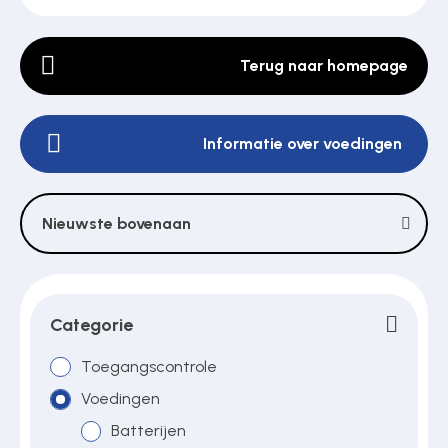
Terug naar homepage
Poortonderdelen
Informatie over voedingen
Pulsgevers
Sloten
Nieuwste bovenaan
Toegangscontrole
Categorie
Toegangsverlening
Toegangscontrole
Voedingen
Batterijen
Voedingen