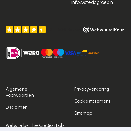
info@stedagroep.nl
Algemene
Privacyverklaring
voorwaarden
Cookiestatement
Disclaimer
Sitemap
Website by The Cre8ion.Lab