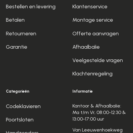
Bestellen en levering
Klantenservice
Betalen
Montage service
Retourneren
Offerte aanvragen
Garantie
Afhaalbalie
Veelgestelde vragen
Klachtenregeling
Categorieën
Informatie
Codeklavieren
Kantoor & Afhaalbalie:
Ma t/m Vr, 08:00-12:30 &
13:00-17:00 uur
Poortsloten
Van Leeuwenhoekweg
Handzenders