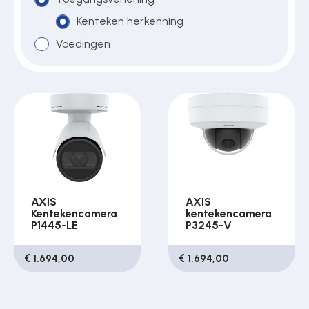
Kenteken herkenning
Voedingen
Over ons
Contact
AXIS
AXIS
Kentekencamera
kentekencamera
P1445-LE
P3245-V
€ 1.694,00
€ 1.694,00