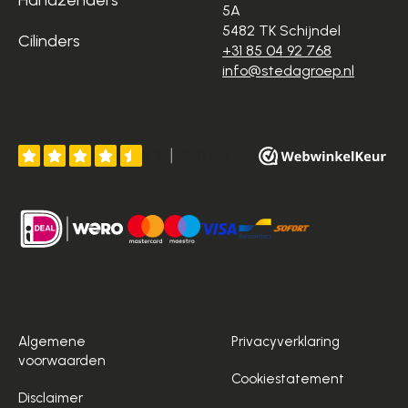
5A
5482 TK Schijndel
Cilinders
+31 85 04 92 768
info@stedagroep.nl
Algemene
Privacyverklaring
voorwaarden
Cookiestatement
Disclaimer