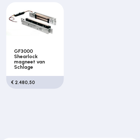
Over ons
Contact
GF3000
Shearlock
magneet van
Schlage
€ 2.480,50