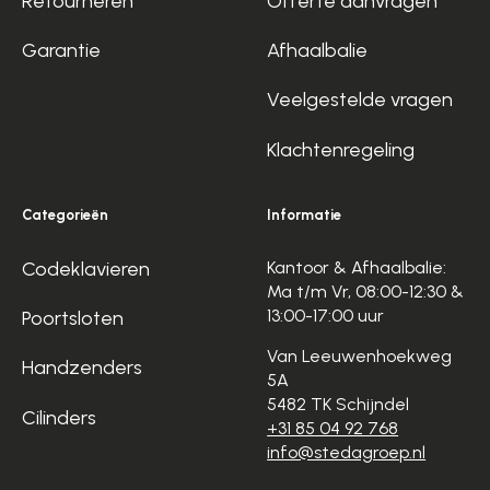
Retourneren
Offerte aanvragen
Garantie
Afhaalbalie
Veelgestelde vragen
Klachtenregeling
Categorieën
Informatie
Codeklavieren
Kantoor & Afhaalbalie:
Ma t/m Vr, 08:00-12:30 &
13:00-17:00 uur
Poortsloten
Van Leeuwenhoekweg
Handzenders
5A
5482 TK Schijndel
Cilinders
+31 85 04 92 768
info@stedagroep.nl