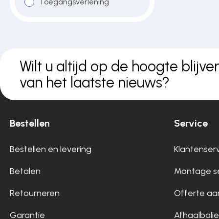
Toegangsverlening
Over ons
Contact
Wilt u altijd op de hoogte blijve
van het laatste nieuws?
Bestellen
Service
Bestellen en levering
Klantenser
Betalen
Montage se
Retourneren
Offerte aa
Garantie
Afhaalbalie