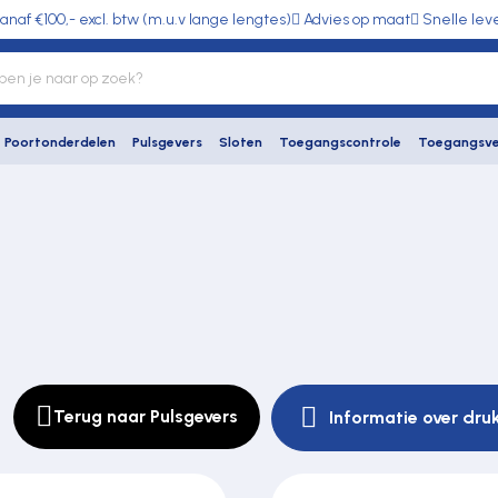
anaf €100,- excl. btw (m.u.v lange lengtes)
Advies op maat
Snelle lev
Poortonderdelen
Pulsgevers
Sloten
Toegangscontrole
Toegangsve
Terug naar Pulsgevers
Informatie over dr