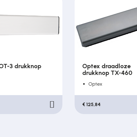
OT-3 drukknop
Optex draadloze
drukknop TX-460
Optex
€ 125,84