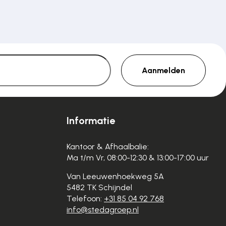
Aanmelden
Informatie
Kantoor & Afhaalbalie:
Ma t/m Vr, 08:00-12:30 & 13:00-17:00 uur
Van Leeuwenhoekweg 5A
5482 TK Schijndel
Telefoon:
+31 85 04 92 768
info@stedagroep.nl