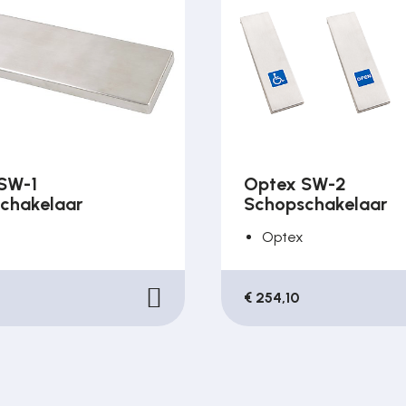
SW-1
Optex SW-2
chakelaar
Schopschakelaar
Optex
€ 254,10