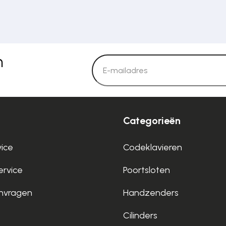
n
Categorieën
vice
Codeklavieren
rvice
Poortsloten
nvragen
Handzenders
Cilinders