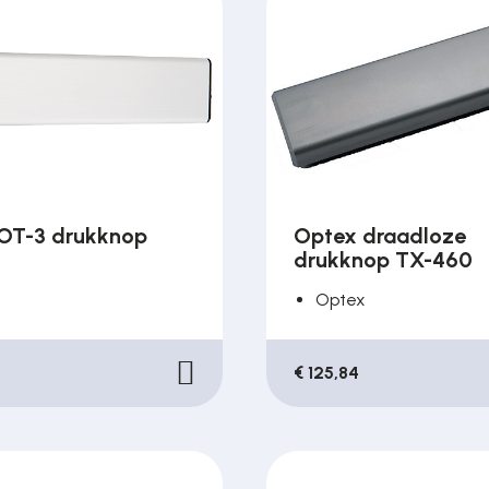
OT-3 drukknop
Optex draadloze
drukknop TX-460
Optex
€ 125,84