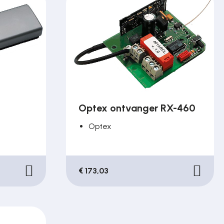
Optex ontvanger RX-460
Optex
€ 173,03