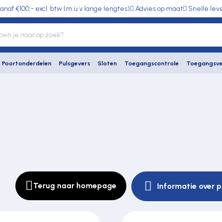
anaf €100,- excl. btw (m.u.v lange lengtes)
Advies op maat
Snelle lev
Poortonderdelen
Pulsgevers
Sloten
Toegangscontrole
Toegangsve
Terug naar homepage
Informatie over p