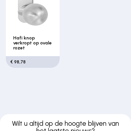
Hafi knop
verkropt op ovale
rozet
€ 98,78
Wilt u altijd op de hoogte blijven van
het laatste nieuws?