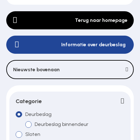
Terug naar homepage
Poortonderdelen
Informatie over deurbeslag
Pulsgevers
Sloten
Nieuwste bovenaan
Toegangscontrole
Categorie
Toegangsverlening
Deurbeslag
Deurbeslag binnendeur
Sloten
Voedingen