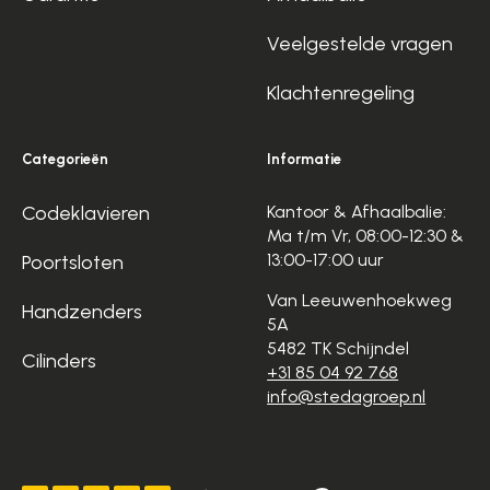
Veelgestelde vragen
Klachtenregeling
Categorieën
Informatie
Codeklavieren
Kantoor & Afhaalbalie:
Ma t/m Vr, 08:00-12:30 &
13:00-17:00 uur
Poortsloten
Van Leeuwenhoekweg
Handzenders
5A
5482 TK Schijndel
Cilinders
+31 85 04 92 768
info@stedagroep.nl