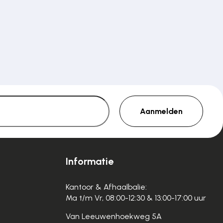
Aanmelden
Informatie
Kantoor & Afhaalbalie:
Ma t/m Vr, 08:00-12:30 & 13:00-17:00 uur
Van Leeuwenhoekweg 5A