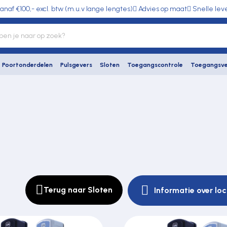
anaf €100,- excl. btw (m.u.v lange lengtes)
Advies op maat
Snelle lev
Poortonderdelen
Pulsgevers
Sloten
Toegangscontrole
Toegangsve
Terug naar Sloten
Informatie over lo