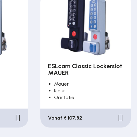
ESLcam Classic Lockerslot
MAUER
Mauer
Kleur
Orintatie
Vanaf € 107,82