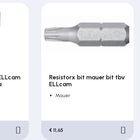
 ELLcam
Resistorx bit mauer bit tbv
a
ELLcam
Mauer
€ 11,65