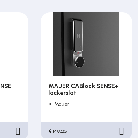
ENSE
MAUER CABlock SENSE+
lockerslot
Mauer
€ 149,25