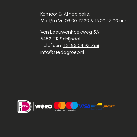
Kantoor & Afhaalbalie:
Ma t/m Vr, 08:00-12:30 & 13:00-17:00 uur
Van Leeuwenhoekweg 5A
5482 TK Schijndel
Telefoon:
+31 85 04 92 768
info@stedagroep.nl