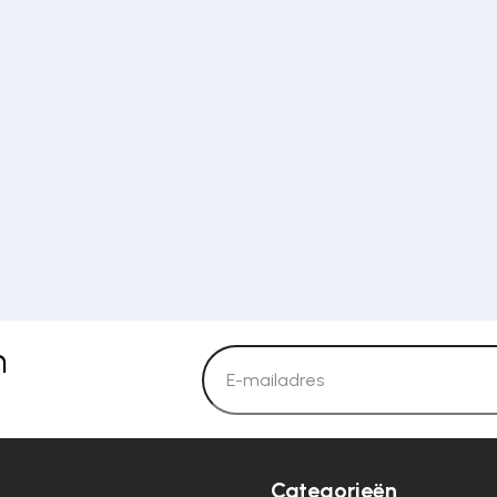
n
Categorieën