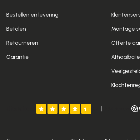
Bestellen en levering
Klantenser
Betalen
Montage se
Retourneren
Offerte aa
Garantie
Afhaalbalie
Veelgestel
Klachtenre