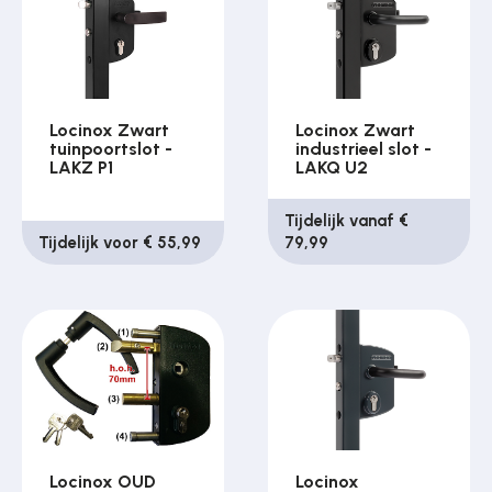
Locinox Zwart
Locinox Zwart
tuinpoortslot -
industrieel slot -
LAKZ P1
LAKQ U2
Tijdelijk vanaf €
Tijdelijk voor € 55,99
79,99
Locinox OUD
Locinox