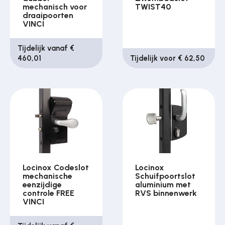
mechanisch voor
TWIST40
draaipoorten
VINCI
Tijdelijk vanaf €
460,01
Tijdelijk voor € 62,50
Locinox Codeslot
Locinox
mechanische
Schuifpoortslot
eenzijdige
aluminium met
controle FREE
RVS binnenwerk
VINCI