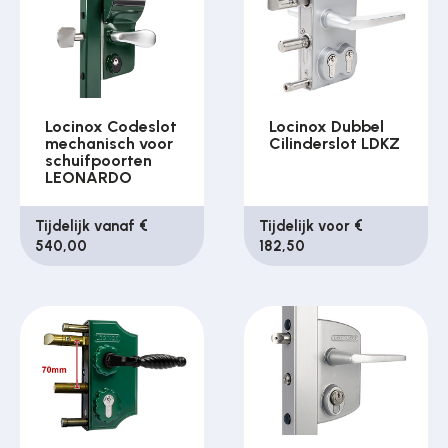
Locinox Codeslot
Locinox Dubbel
mechanisch voor
Cilinderslot LDKZ
schuifpoorten
LEONARDO
Tijdelijk vanaf €
Tijdelijk voor €
540,00
182,50