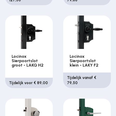
127,50
79,86
Locinox
Locinox
Sierpoortslot
Sierpoortslot
groot - LAKQ H2
klein - LAKY F2
Tijdelijk vanaf €
Tijdelijk voor € 89,00
79,50