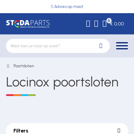
Advies op maat
0
€ 0,00
Poortsloten
Deurbeslag
Locinox poortsloten
Elektrische vergrendeling
Hekwerkonderdelen
Filters
Kluizen