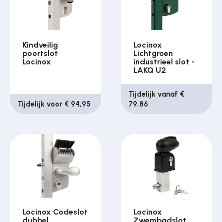
Kindveilig
Locinox
poortslot
Lichtgroen
Locinox
industrieel slot -
LAKQ U2
Tijdelijk vanaf €
Tijdelijk voor € 94,95
79,86
Locinox Codeslot
Locinox
dubbel
Zwembadslot