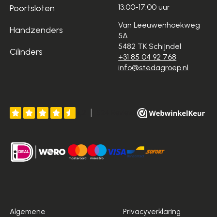
13:00-17:00 uur
Poortsloten
Van Leeuwenhoekweg
Handzenders
5A
5482 TK Schijndel
Cilinders
+31 85 04 92 768
info@stedagroep.nl
Algemene
Privacyverklaring