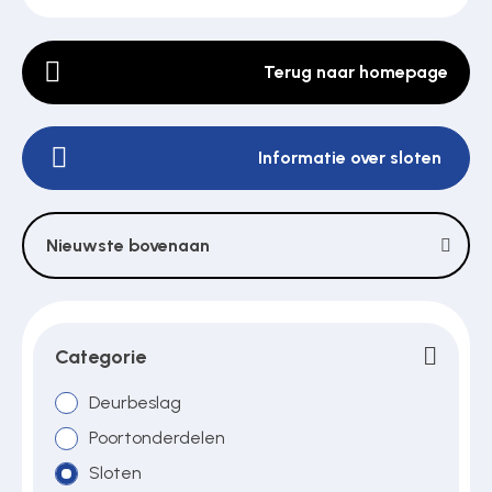
Terug naar homepage
Poortonderdelen
Informatie over sloten
Pulsgevers
Sloten
Nieuwste bovenaan
Toegangscontrole
Categorie
Toegangsverlening
Deurbeslag
Poortonderdelen
Sloten
Voedingen