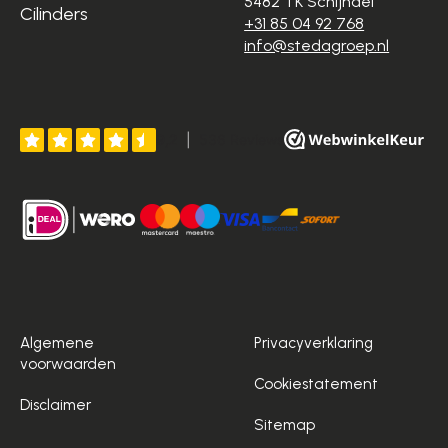
5482 TK Schijndel
Cilinders
+31 85 04 92 768
info@stedagroep.nl
Algemene
Privacyverklaring
voorwaarden
Cookiestatement
Disclaimer
Sitemap