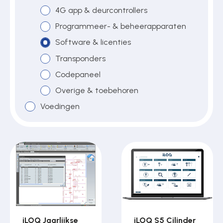
4G app & deurcontrollers
Programmeer- & beheerapparaten
Over ons
Software & licenties
Transponders
Codepaneel
Contact
Overige & toebehoren
Voedingen
iLOQ Jaarlijkse
iLOQ S5 Cilinder