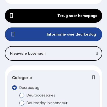
Terug naar homepage
Poortonderdelen
Informatie over deurbeslag
Pulsgevers
Sloten
Nieuwste bovenaan
Toegangscontrole
Categorie
Toegangsverlening
Deurbeslag
Deuraccessoires
Deurbeslag binnendeur
Voedingen