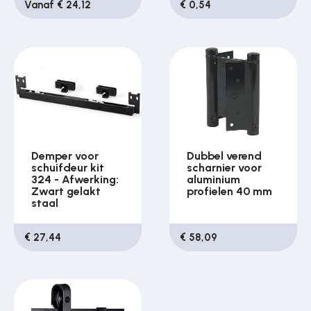
Vanaf € 24,12
€ 0,54
Demper voor
Dubbel verend
schuifdeur kit
scharnier voor
324 - Afwerking:
aluminium
Zwart gelakt
profielen 40 mm
staal
€ 27,44
€ 58,09