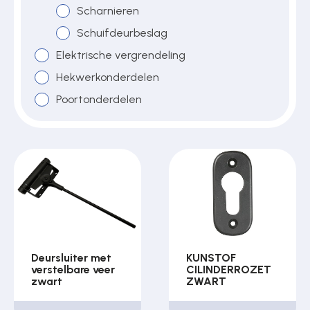
Scharnieren
Schuifdeurbeslag
Over ons
Elektrische vergrendeling
Hekwerkonderdelen
Poortonderdelen
Contact
Deursluiter met
KUNSTOF
verstelbare veer
CILINDERROZET
zwart
ZWART