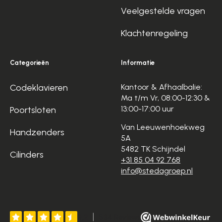
Veelgestelde vragen
Klachtenregeling
Categorieën
Informatie
Codeklavieren
Kantoor & Afhaalbalie:
Ma t/m Vr, 08:00-12:30 &
13:00-17:00 uur
Poortsloten
Van Leeuwenhoekweg
Handzenders
5A
5482 TK Schijndel
Cilinders
+31 85 04 92 768
info@stedagroep.nl