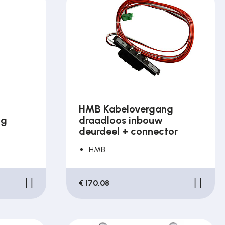
HMB Kabelovergang
ig
draadloos inbouw
deurdeel + connector
HMB
€ 170,08