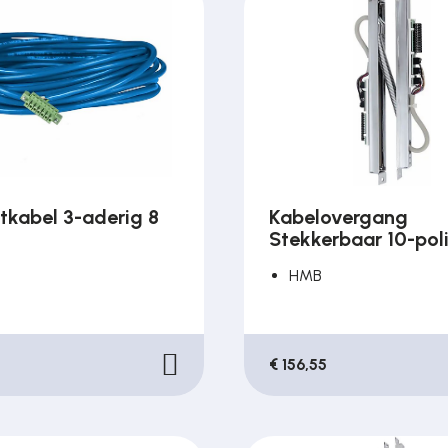
tkabel 3-aderig 8
Kabelovergang
Stekkerbaar 10-pol
HMB
€ 156,55