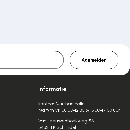
Aanmelden
Informatie
Kantoor & Afhaalbalie:
Ma t/m Vr, 08:00-12:30 & 13:00-17:00 uur
Van Leeuwenhoekweg 5A
5482 TK Schijndel