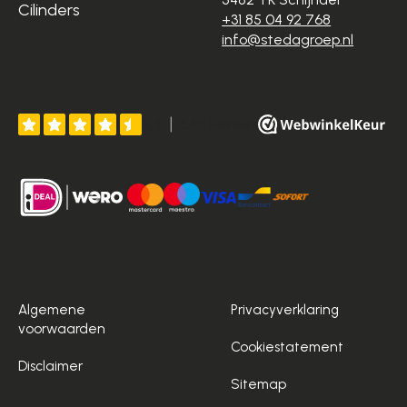
Cilinders
+31 85 04 92 768
info@stedagroep.nl
Algemene
Privacyverklaring
voorwaarden
Cookiestatement
Disclaimer
Sitemap