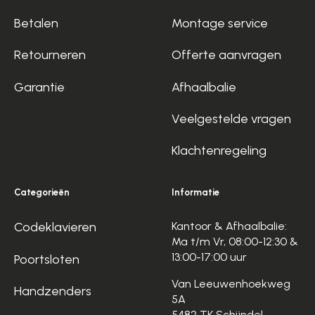
Betalen
Montage service
Retourneren
Offerte aanvragen
Garantie
Afhaalbalie
Veelgestelde vragen
Klachtenregeling
Categorieën
Informatie
Codeklavieren
Kantoor & Afhaalbalie:
Ma t/m Vr, 08:00-12:30 &
13:00-17:00 uur
Poortsloten
Van Leeuwenhoekweg
Handzenders
5A
5482 TK Schijndel