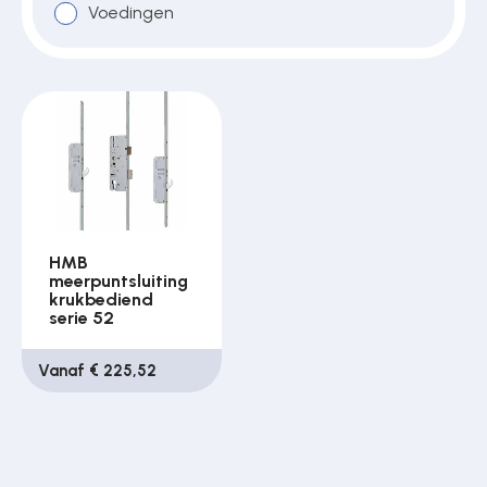
Voedingen
HMB
meerpuntsluiting
krukbediend
serie 52
Vanaf € 225,52