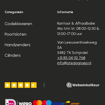
Categorieën
Informatie
Codeklavieren
Kantoor & Afhaalbalie:
Ma t/m Vr, 08:00-12:30 &
13:00-17:00 uur
Poortsloten
Van Leeuwenhoekweg
Handzenders
5A
5482 TK Schijndel
Cilinders
+31 85 04 92 768
info@stedagroep.nl