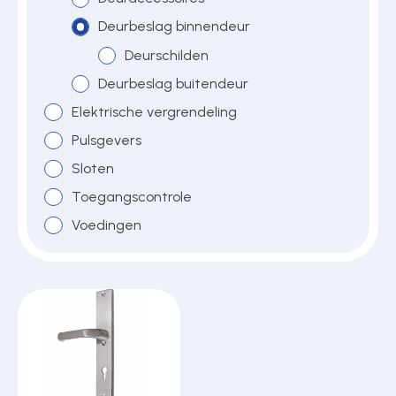
Deurbeslag binnendeur
Deurschilden
Over ons
Deurbeslag buitendeur
Elektrische vergrendeling
Contact
Pulsgevers
Sloten
Toegangscontrole
Voedingen