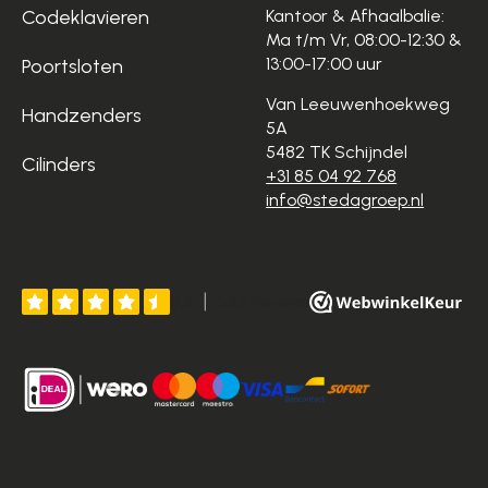
Codeklavieren
Kantoor & Afhaalbalie:
Ma t/m Vr, 08:00-12:30 &
13:00-17:00 uur
Poortsloten
Van Leeuwenhoekweg
Handzenders
5A
5482 TK Schijndel
Cilinders
+31 85 04 92 768
info@stedagroep.nl