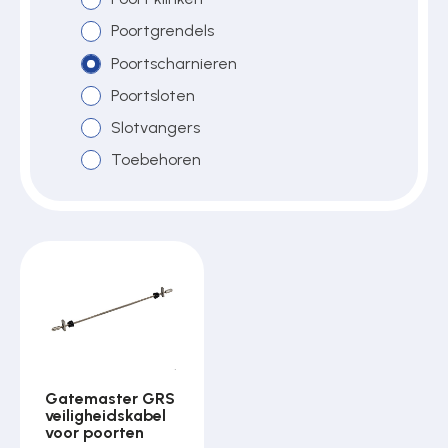
Poortgrendels
Poortscharnieren
Over ons
Poortsloten
Slotvangers
Contact
Toebehoren
Gatemaster GRS
veiligheidskabel
voor poorten