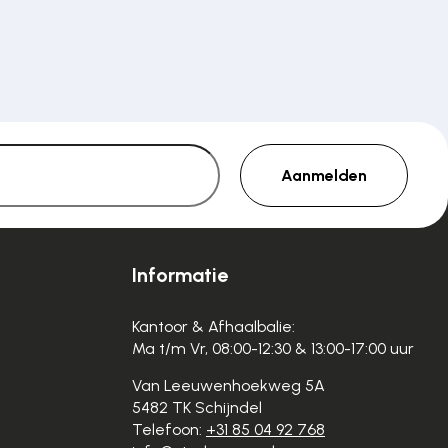
Aanmelden
Informatie
Kantoor & Afhaalbalie:
Ma t/m Vr, 08:00-12:30 & 13:00-17:00 uur
Van Leeuwenhoekweg 5A
5482 TK Schijndel
Telefoon:
+31 85 04 92 768