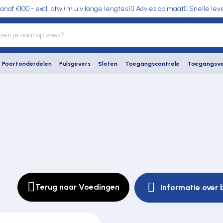
anaf €100,- excl. btw (m.u.v lange lengtes)
Advies op maat
Snelle lev
Poortonderdelen
Pulsgevers
Sloten
Toegangscontrole
Toegangsve
Terug naar Voedingen
Informatie over 