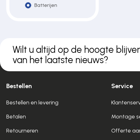
Batterijen
Over ons
Contact
Wilt u altijd op de hoogte blijve
van het laatste nieuws?
Bestellen
Service
Bestellen en levering
Klantenser
Betalen
Montage se
Retourneren
Offerte aa