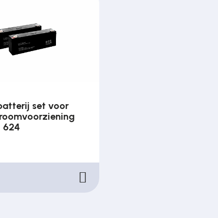
batterij set voor
roomvoorziening
 624