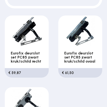
Over ons
Contact
Eurofix deurslot
Eurofix deurslot
set PC85 zwart
set PC85 zwart
kruk/schild recht
kruk/schild ovaal
€ 59,87
€ 61,50