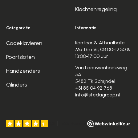
Klachtenregeling
Categorieën
Informatie
Codeklavieren
Kantoor & Afhaalbalie:
Ma t/m Vr, 08:00-12:30 &
13:00-17:00 uur
Poortsloten
Van Leeuwenhoekweg
Handzenders
5A
5482 TK Schijndel
Cilinders
+31 85 04 92 768
info@stedagroep.nl