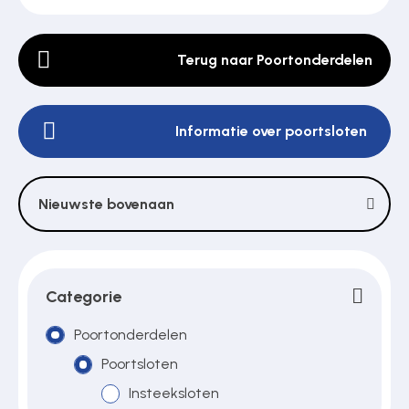
Terug naar Poortonderdelen
Poortonderdelen
Informatie over poortsloten
Pulsgevers
Sloten
Nieuwste bovenaan
Toegangscontrole
Categorie
Toegangsverlening
Poortonderdelen
Poortsloten
Insteeksloten
Voedingen