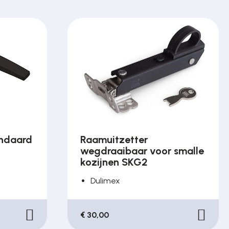
andaard
Raamuitzetter
wegdraaibaar voor smalle
kozijnen SKG2
Dulimex
€ 30,00