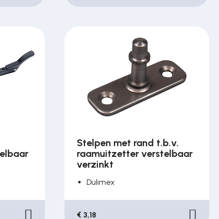
Stelpen met rand t.b.v.
telbaar
raamuitzetter verstelbaar
verzinkt
Dulimex
€ 3,18