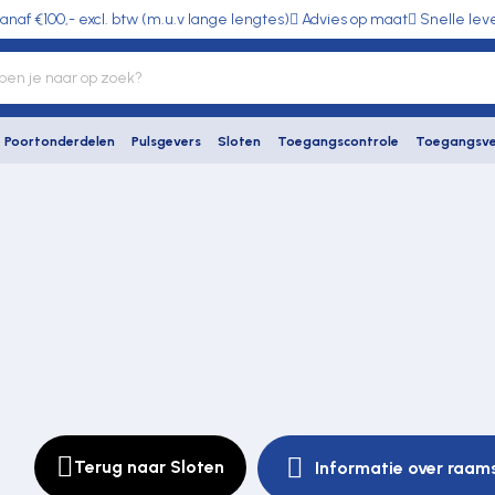
anaf €100,- excl. btw (m.u.v lange lengtes)
Advies op maat
Snelle lev
Poortonderdelen
Pulsgevers
Sloten
Toegangscontrole
Toegangsve
Terug naar Sloten
Informatie over raams