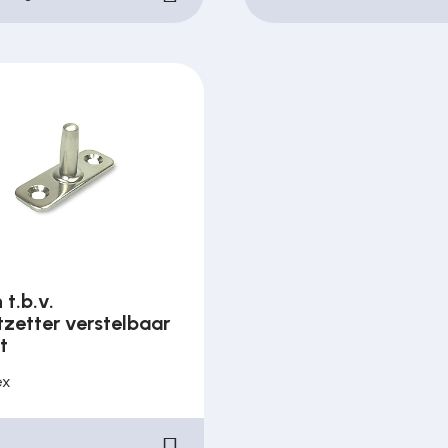
 t.b.v.
zetter verstelbaar
t
ex