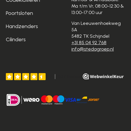
Ma t/m Vr, 08:00-12:30 &
13:00-17:00 uur
Poortsloten
Van Leeuwenhoekweg
Handzenders
5A
5482 TK Schijndel
Cilinders
+31 85 04 92 768
info@stedagroep.nl