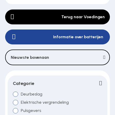
Terug naar Voedingen
Poortonderdelen
Informatie over batterijen
Pulsgevers
Sloten
Nieuwste bovenaan
Toegangscontrole
Categorie
Toegangsverlening
Deurbeslag
Elektrische vergrendeling
Pulsgevers
Voedingen