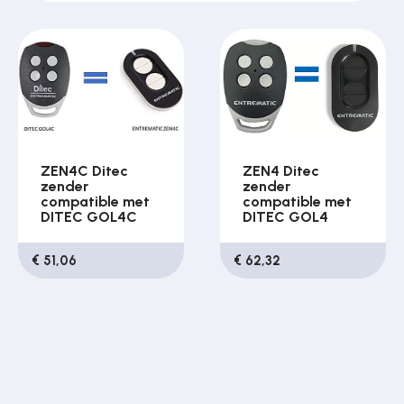
Over ons
Contact
ZEN4C Ditec
ZEN4 Ditec
zender
zender
compatible met
compatible met
DITEC GOL4C
DITEC GOL4
€ 51,06
€ 62,32