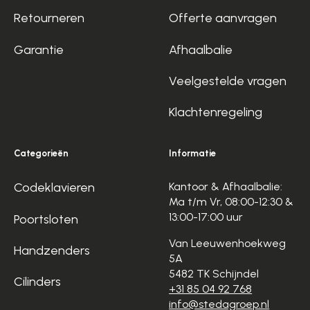
Retourneren
Offerte aanvragen
Garantie
Afhaalbalie
Veelgestelde vragen
Klachtenregeling
Categorieën
Informatie
Codeklavieren
Kantoor & Afhaalbalie:
Ma t/m Vr, 08:00-12:30 &
13:00-17:00 uur
Poortsloten
Van Leeuwenhoekweg
Handzenders
5A
5482 TK Schijndel
Cilinders
+31 85 04 92 768
info@stedagroep.nl