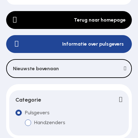
Terug naar homepage
Poortonderdelen
Informatie over pulsgevers
Pulsgevers
Sloten
Nieuwste bovenaan
Toegangscontrole
Categorie
Toegangsverlening
Pulsgevers
Handzenders
Voedingen