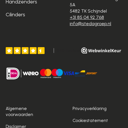
Handzenders
5A
5482 TK Schijndel
Cilinders
+31 85 04 92 768
info@stedagroep.nl
Algemene
Privacyverklaring
voorwaarden
Cookiestatement
Disclaimer