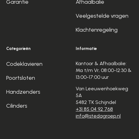
Garantie
Afhaalbalie
Veelgestelde vragen
Klachtenregeling
Categorieën
Informatie
Codeklavieren
Kantoor & Afhaalbalie:
Ma t/m Vr, 08:00-12:30 &
13:00-17:00 uur
Poortsloten
Van Leeuwenhoekweg
Handzenders
5A
5482 TK Schijndel
Cilinders
+31 85 04 92 768
info@stedagroep.nl