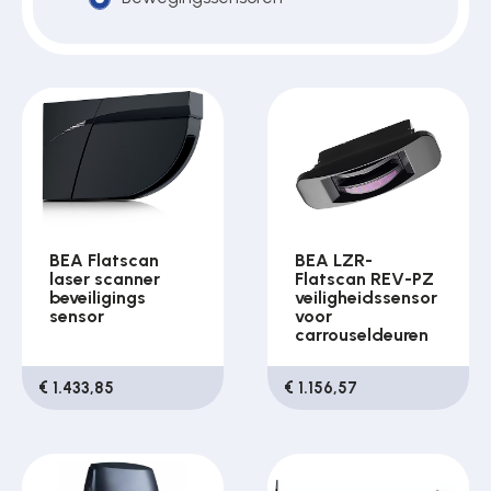
Over ons
Contact
BEA Flatscan
BEA LZR-
laser scanner
Flatscan REV-PZ
beveiligings
veiligheidssensor
sensor
voor
carrouseldeuren
€ 1.433,85
€ 1.156,57