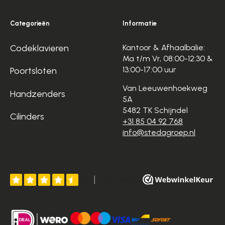
Categorieën
Informatie
Codeklavieren
Kantoor & Afhaalbalie:
Ma t/m Vr, 08:00-12:30 &
13:00-17:00 uur
Poortsloten
Van Leeuwenhoekweg
Handzenders
5A
5482 TK Schijndel
Cilinders
+31 85 04 92 768
info@stedagroep.nl