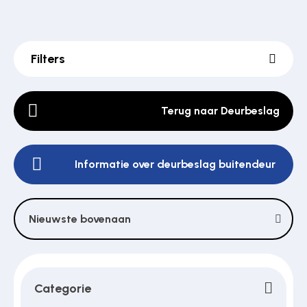
Poortonderdelen
Filters
Pulsgevers
Terug naar Deurbeslag
Sloten
Informatie over deurbeslag buitendeur
Toegangscontrole
Nieuwste bovenaan
Toegangsverlening
Categorie
Voedingen