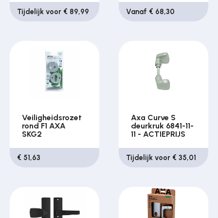
Tijdelijk voor € 89,99
Vanaf € 68,30
Veiligheidsrozet
Axa Curve S
rond F1 AXA
deurkruk 6841-11-
SKG2
11 - ACTIEPRIJS
€ 51,63
Tijdelijk voor € 35,01