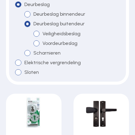
Deurbeslag
Deurbeslag binnendeur
Over ons
Deurbeslag buitendeur
Veiligheidsbeslag
Voordeurbeslag
Contact
Scharnieren
Elektrische vergrendeling
Sloten