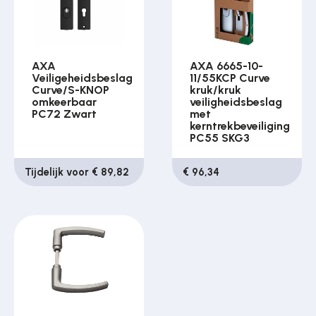
AXA
AXA 6665-10-
Veiligeheidsbeslag
11/55KCP Curve
Curve/S-KNOP
kruk/kruk
omkeerbaar
veiligheidsbeslag
PC72 Zwart
met
kerntrekbeveiliging
PC55 SKG3
Tijdelijk voor € 89,82
€ 96,34