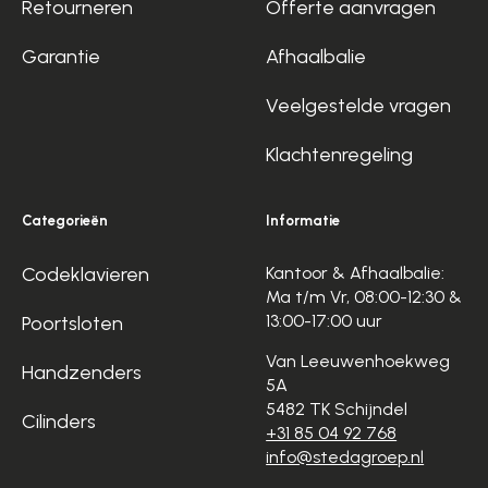
Retourneren
Offerte aanvragen
Garantie
Afhaalbalie
Veelgestelde vragen
Klachtenregeling
Categorieën
Informatie
Codeklavieren
Kantoor & Afhaalbalie:
Ma t/m Vr, 08:00-12:30 &
13:00-17:00 uur
Poortsloten
Van Leeuwenhoekweg
Handzenders
5A
5482 TK Schijndel
Cilinders
+31 85 04 92 768
info@stedagroep.nl