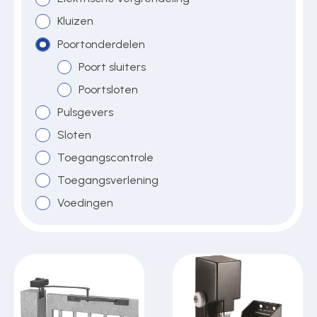
Kluizen
Poortonderdelen
Over ons
Poort sluiters
Poortsloten
Contact
Pulsgevers
Sloten
Toegangscontrole
Toegangsverlening
Voedingen