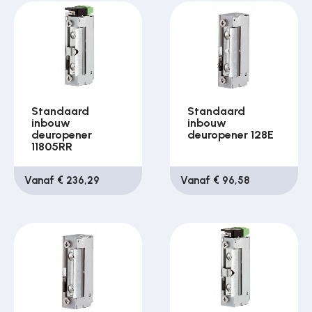
Standaard
Standaard
inbouw
inbouw
deuropener
deuropener 128E
11805RR
Vanaf € 236,29
Vanaf € 96,58