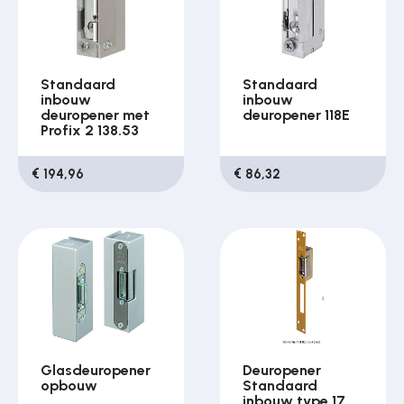
Standaard
Standaard
inbouw
inbouw
deuropener met
deuropener 118E
Profix 2 138.53
€ 194,96
€ 86,32
Glasdeuropener
Deuropener
opbouw
Standaard
inbouw type 17