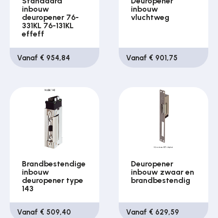
Standaard
Deuropener
inbouw
inbouw
deuropener 76-
vluchtweg
331KL 76-131KL
effeff
Vanaf € 954,84
Vanaf € 901,75
Brandbestendige
Deuropener
inbouw
inbouw zwaar en
deuropener type
brandbestendig
143
Vanaf € 509,40
Vanaf € 629,59