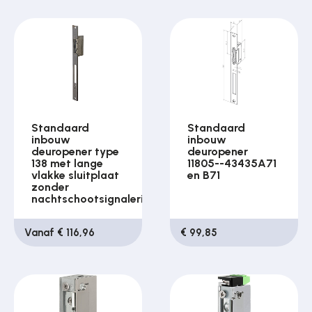
Standaard
Standaard
inbouw
inbouw
deuropener type
deuropener
138 met lange
11805--43435A71
vlakke sluitplaat
en B71
zonder
nachtschootsignalering
Vanaf € 116,96
€ 99,85