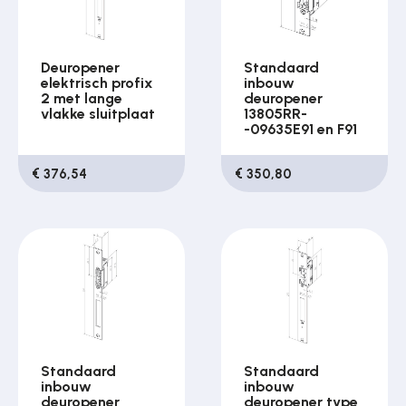
Deuropener
Standaard
elektrisch profix
inbouw
2 met lange
deuropener
vlakke sluitplaat
13805RR-
-09635E91 en F91
€ 376,54
€ 350,80
Standaard
Standaard
inbouw
inbouw
deuropener
deuropener type