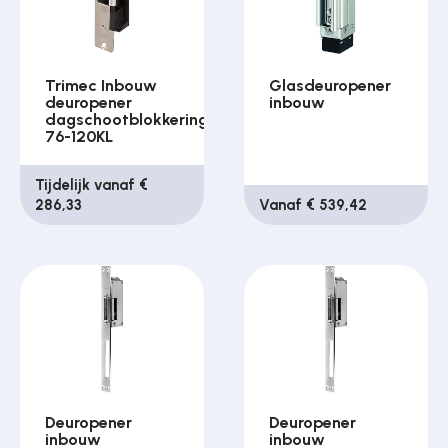
Trimec Inbouw
Glasdeuropener
deuropener
inbouw
dagschootblokkering
76-120KL
Tijdelijk vanaf €
286,33
Vanaf € 539,42
Deuropener
Deuropener
inbouw
inbouw