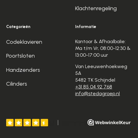
Klachtenregeling
Categorieën
Informatie
Codeklavieren
Kantoor & Afhaalbalie:
Ma t/m Vr, 08:00-12:30 &
13:00-17:00 uur
Poortsloten
Van Leeuwenhoekweg
Handzenders
5A
5482 TK Schijndel
Cilinders
+31 85 04 92 768
info@stedagroep.nl