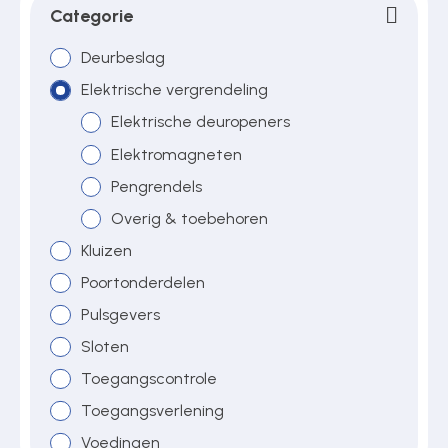
Categorie
Deurbeslag
Over ons
Elektrische vergrendeling
Elektrische deuropeners
Contact
Elektromagneten
Pengrendels
Overig & toebehoren
Kluizen
Poortonderdelen
Pulsgevers
Sloten
Toegangscontrole
Toegangsverlening
Voedingen