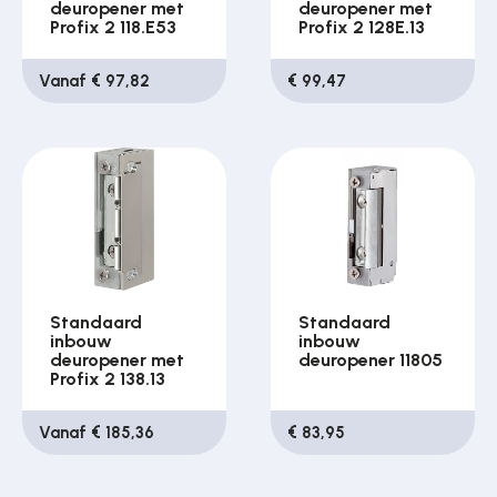
deuropener met
deuropener met
Profix 2 118.E53
Profix 2 128E.13
Vanaf € 97,82
€ 99,47
Standaard
Standaard
inbouw
inbouw
deuropener met
deuropener 11805
Profix 2 138.13
Vanaf € 185,36
€ 83,95