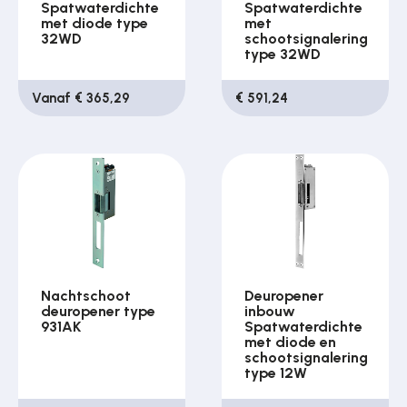
Spatwaterdichte
Spatwaterdichte
met diode type
met
32WD
schootsignalering
type 32WD
Vanaf € 365,29
€ 591,24
Nachtschoot
Deuropener
deuropener type
inbouw
931AK
Spatwaterdichte
met diode en
schootsignalering
type 12W