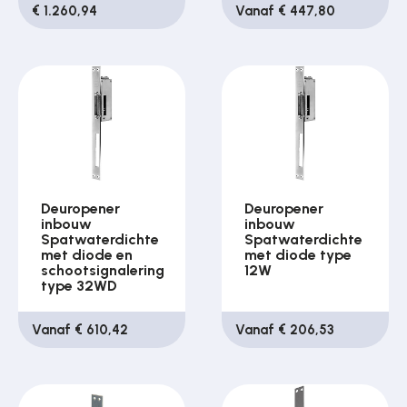
€ 1.260,94
Vanaf € 447,80
Deuropener
Deuropener
inbouw
inbouw
Spatwaterdichte
Spatwaterdichte
met diode en
met diode type
schootsignalering
12W
type 32WD
Vanaf € 610,42
Vanaf € 206,53