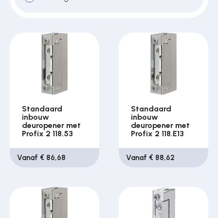
Standaard
Standaard
inbouw
inbouw
deuropener met
deuropener met
Profix 2 118.53
Profix 2 118.E13
Vanaf € 86,68
Vanaf € 88,62