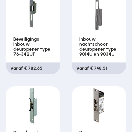
Beveiligings
Inbouw
inbouw
nachtschoot
deuropener type
deuropener type
76-342UF
9014U en 9034U
Vanaf € 782,65
Vanaf € 748,51