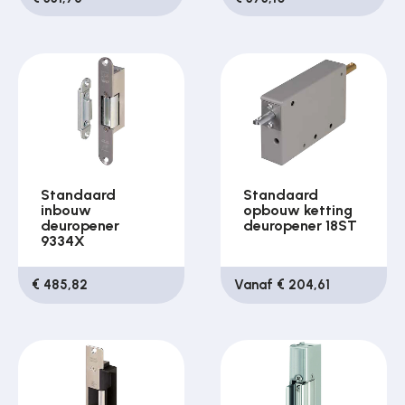
Standaard
Standaard
inbouw
opbouw ketting
deuropener
deuropener 18ST
9334X
€ 485,82
Vanaf € 204,61