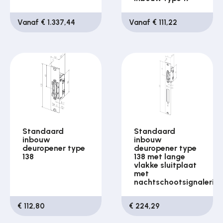
Vanaf € 1.337,44
Vanaf € 111,22
Standaard
Standaard
inbouw
inbouw
deuropener type
deuropener type
138
138 met lange
vlakke sluitplaat
met
nachtschootsignalerin
€ 112,80
€ 224,29