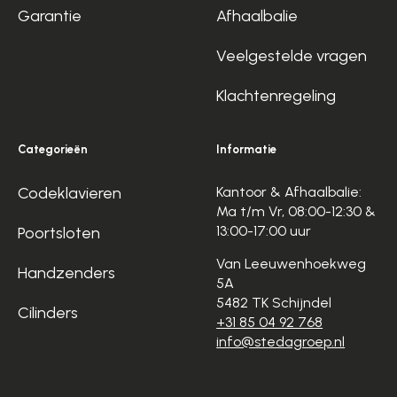
Garantie
Afhaalbalie
Veelgestelde vragen
Klachtenregeling
Categorieën
Informatie
Codeklavieren
Kantoor & Afhaalbalie:
Ma t/m Vr, 08:00-12:30 &
13:00-17:00 uur
Poortsloten
Van Leeuwenhoekweg
Handzenders
5A
5482 TK Schijndel
Cilinders
+31 85 04 92 768
info@stedagroep.nl