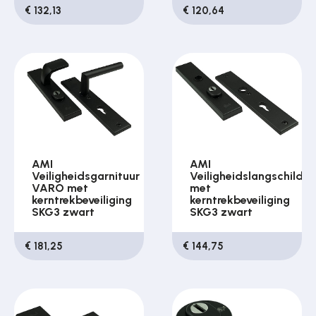
€ 132,13
€ 120,64
AMI
AMI
Veiligheidsgarnituur
Veiligheidslangschilde
VARO met
met
kerntrekbeveiliging
kerntrekbeveiliging
SKG3 zwart
SKG3 zwart
€ 181,25
€ 144,75