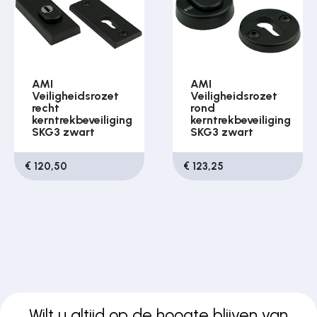
AMI
AMI
Veiligheidsrozet
Veiligheidsrozet
recht
rond
kerntrekbeveiliging
kerntrekbeveiliging
SKG3 zwart
SKG3 zwart
€ 120,50
€ 123,25
Wilt u altijd op de hoogte blijven van