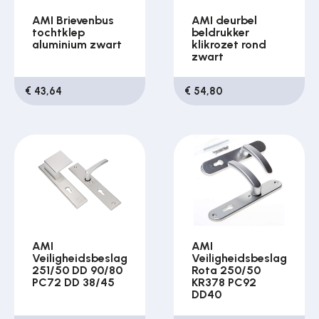
AMI Brievenbus
AMI deurbel
tochtklep
beldrukker
aluminium zwart
klikrozet rond
zwart
€ 43,64
€ 54,80
AMI
AMI
Veiligheidsbeslag
Veiligheidsbeslag
251/50 DD 90/80
Rota 250/50
PC72 DD 38/45
KR378 PC92
DD40