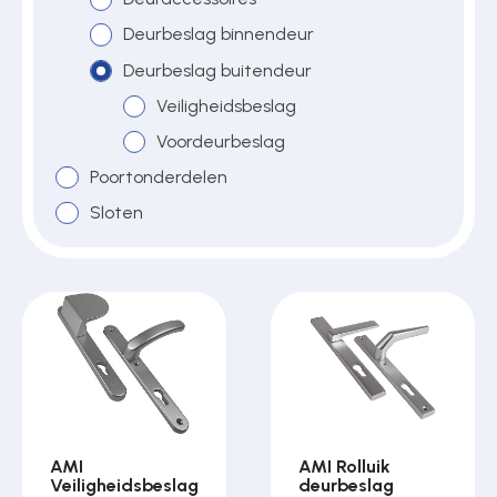
Deurbeslag binnendeur
Deurbeslag buitendeur
Over ons
Veiligheidsbeslag
Voordeurbeslag
Contact
Poortonderdelen
Sloten
AMI
AMI Rolluik
Veiligheidsbeslag
deurbeslag