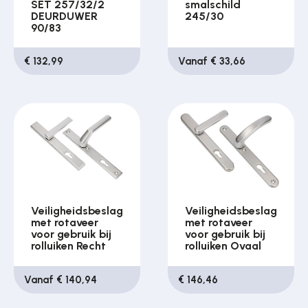
SET 257/32/2
smalschild
DEURDUWER
245/30
90/83
€ 132,99
Vanaf € 33,66
Veiligheidsbeslag
Veiligheidsbeslag
met rotaveer
met rotaveer
voor gebruik bij
voor gebruik bij
rolluiken Recht
rolluiken Ovaal
Vanaf € 140,94
€ 146,46