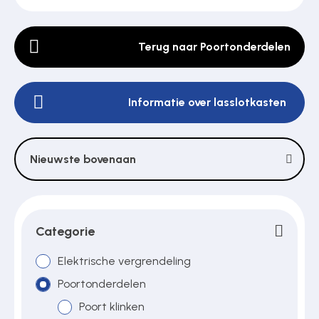
Terug naar Poortonderdelen
Poortonderdelen
Informatie over lasslotkasten
Pulsgevers
Sloten
Nieuwste bovenaan
Toegangscontrole
Categorie
Toegangsverlening
Elektrische vergrendeling
Poortonderdelen
Poort klinken
Voedingen