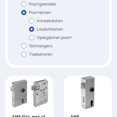
Poortgrendels
Poortsloten
Over ons
Insteeksloten
Lasslotkasten
Oplegsloten poort
Contact
Slotvangers
Toebehoren
AMF Slot, met of
AMF