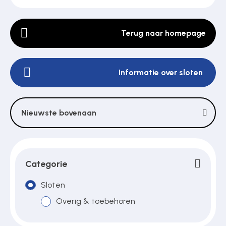
Terug naar homepage
Poortonderdelen
Informatie over sloten
Pulsgevers
Sloten
Nieuwste bovenaan
Toegangscontrole
Categorie
Toegangsverlening
Sloten
Overig & toebehoren
Voedingen