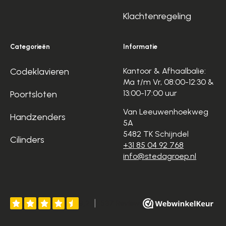
Klachtenregeling
Categorieën
Informatie
Codeklavieren
Kantoor & Afhaalbalie:
Ma t/m Vr, 08:00-12:30 &
13:00-17:00 uur
Poortsloten
Van Leeuwenhoekweg
Handzenders
5A
5482 TK Schijndel
Cilinders
+31 85 04 92 768
info@stedagroep.nl