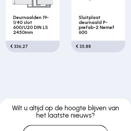
Deurnaalden 19-
Sluitplaat
1/40 slot
deurnaald P-
600/U20 DIN LS
prefab-2 Nemef
2450mm
600
€ 336,27
€ 35,88
Wilt u altijd op de hoogte blijven van
het laatste nieuws?