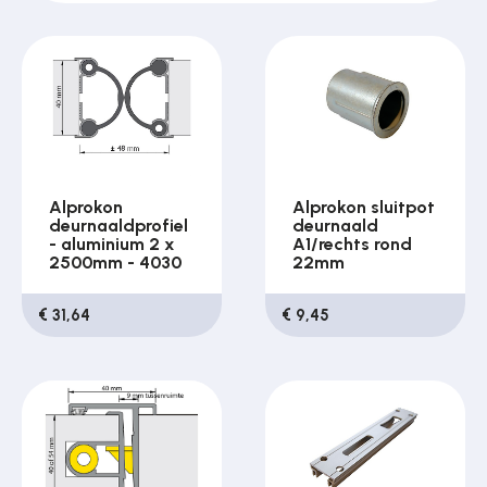
Over ons
Contact
Alprokon
Alprokon sluitpot
deurnaaldprofiel
deurnaald
- aluminium 2 x
A1/rechts rond
2500mm - 4030
22mm
€ 31,64
€ 9,45